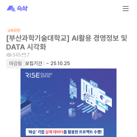
교육/강연
[부산과학기술대학교] AI활용 경영정보 및
DATA 시각화
345
7
마감됨
모집기간 :
~ 25.10.25