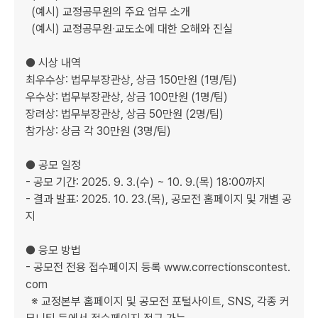
  (예시) 교정공무원의 주요 업무 소개  

  (예시) 교정공무원‧교도소에 대한 오해와 진실  

● 시상 내역  

최우수상: 법무부장관상, 상금 150만원 (1명/팀)  

우수상: 법무부장관상, 상금 100만원 (1명/팀)  

장려상: 법무부장관상, 상금 50만원 (2명/팀)  

참가상: 상금 각 30만원 (3명/팀)  

● 공모 일정  

- 공모 기간: 2025. 9. 3.(수) ~ 10. 9.(목) 18:00까지  

- 결과 발표: 2025. 10. 23.(목), 공모전 홈페이지 및 개별 공
지  

● 응모 방법  

- 공모전 전용 접수페이지 등록 www.correctionscontest.
com  

  ※ 교정본부 홈페이지 및 공모전 포털사이트, SNS, 각종 커