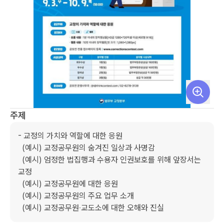
주제
- 교정의 가치와 역할에 대한 응원  

  (예시) 교정공무원의 숨겨진 일상과 사명감  

  (예시) 엄정한 법집행과 수용자 인권보호를 위해 앞장서는 
교정  

  (예시) 교정공무원에 대한 응원  

  (예시) 교정공무원의 주요 업무 소개  

  (예시) 교정공무원‧교도소에 대한 오해와 진실  