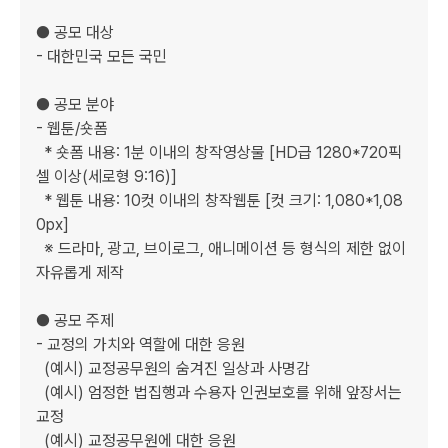
● 공모 대상  

- 대한민국 모든 국민  

● 공모 분야  

- 웹툰/숏폼  

  * 숏폼 내용: 1분 이내의 창작영상물 [HD급 1280*720픽
셀 이상(세로형 9:16)]  

  * 웹툰 내용: 10컷 이내의 창작웹툰 [컷 크기: 1,080*1,08
0px]  

  ※ 드라마, 광고, 브이로그, 애니메이션 등 형식의 제한 없이 
자유롭게 제작  

● 공모 주제  

- 교정의 가치와 역할에 대한 응원  

  (예시) 교정공무원의 숨겨진 일상과 사명감  

  (예시) 엄정한 법집행과 수용자 인권보호를 위해 앞장서는 
교정  

  (예시) 교정공무원에 대한 응원  
