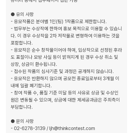
뮤니티 등에서 접수페이지 접근 가능  

● 유의 사항  

- 응모작품은 분야별 1인(팀) 1작품으로 제한합니다.  

- 법무부는 수상작에 한하여 홍보 목적으로 이용할 수 있습니
다. 이 경우 수상작을 2차 저작물로 변형하여 이용하는 것을 
포함합니다.  

- 응모작은 순수 창작물이어야 하며, 입상작으로 선정된 후라
도 표절이나 모방 사실 등이 밝혀지게 된 경우 수상 취소 및 
상장, 상금이 환수됩니다.  

- 접수된 작품의 심사기준 및 과정은 공개하지 않습니다.  

- 응모작은 반환하지 않으며 공모전 종료일로부터 3개월 이
내에 일괄 폐기합니다.  

- 참여 작품 수, 품질 기준 미달 등의 사유로 상금 및 수상인
원은 변동될 수 있으며, 상금에 대한 제세공과금은 주최측이 
부담합니다.  

● 문의 사항  

- 02-6278-3139 / ljh@thinkcontest.com