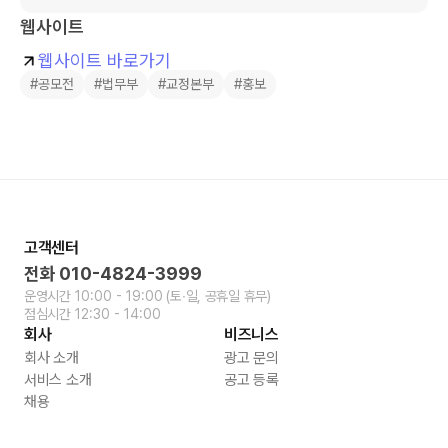
웹사이트
웹사이트 바로가기
#공모전
#법무부
#교정본부
#홍보
고객센터
전화
010-4824-3999
운영시간
10:00 - 19:00
(토∙일, 공휴일 휴무)
점심시간
12:30 - 14:00
회사
비즈니스
회사 소개
광고 문의
서비스 소개
공고 등록
채용