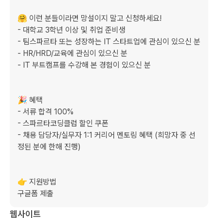
🤗 이런 분들이라면 망설이지 말고 신청하세요!

- 대학교 3학년 이상 및 취업 준비생

- 팀스파르타 또는 성장하는 IT 스타트업에 관심이 있으신 분

- HR/HRD/교육에 관심이 있으신 분

- IT 부트캠프를 수강해 본 경험이 있으신 분

🎉 혜택

- 서류 합격 100%

- 스파르타코딩클럽 할인 쿠폰

- 채용 담당자/실무자 1:1 커리어 멘토링 혜택 (희망자 중 선
정된 분에 한해 진행)

👉 지원방법

구글폼 제출
웹사이트