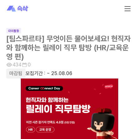
대외활동
[팀스파르타] 무엇이든 물어보세요! 현직자
와 함께하는 릴레이 직무 탐방 (HR/교육운
영 편)
434
0
마감됨
모집기간 :
~ 25.08.06