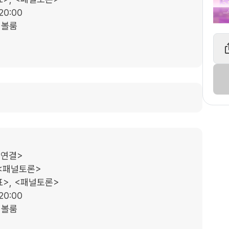
20:00

 볼룸

연결>

<패널토론>

>, <패널토론>

20:00

 볼룸
