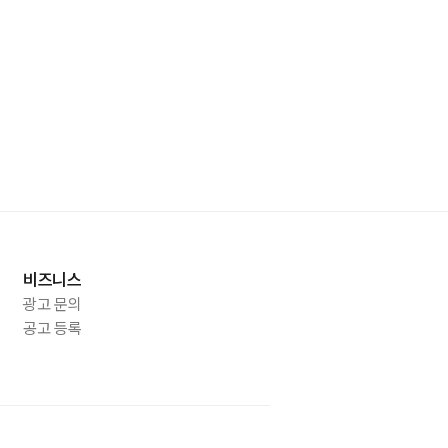
비즈니스
광고 문의
공고 등록