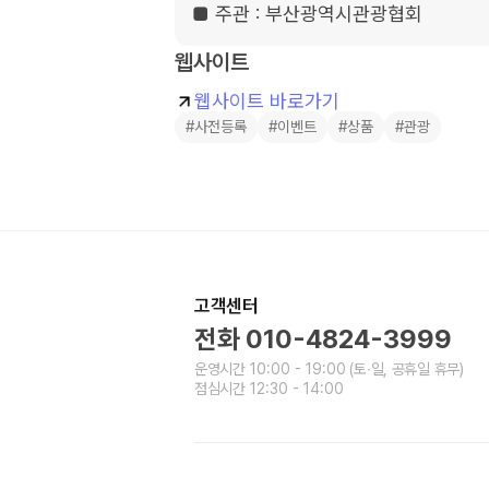
■ 주관 : 부산광역시관광협회
웹사이트
웹사이트 바로가기
#사전등록
#이벤트
#상품
#관광
고객센터
전화
010-4824-3999
운영시간
10:00 - 19:00
(토∙일, 공휴일 휴무)
점심시간
12:30 - 14:00