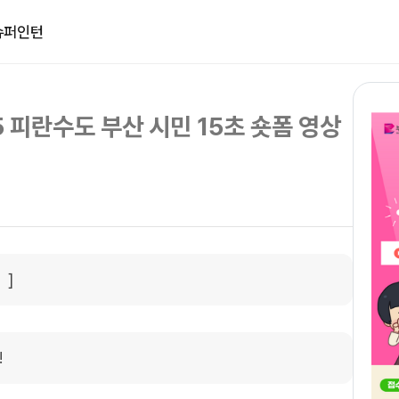
슈퍼인턴
5 피란수도 부산 시민 15초 숏폼 영상
 ]
!