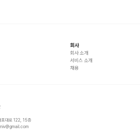
회사
회사 소개
서비스 소개
채용
2
마포대로
122, 15
층
univ@gmail.com