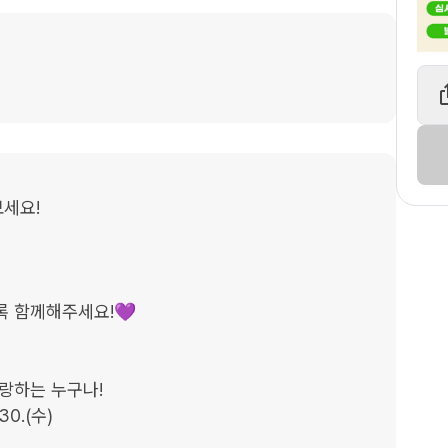
세요!

 함께해주세요!💜

랑하는 누구나!

30.(수)
