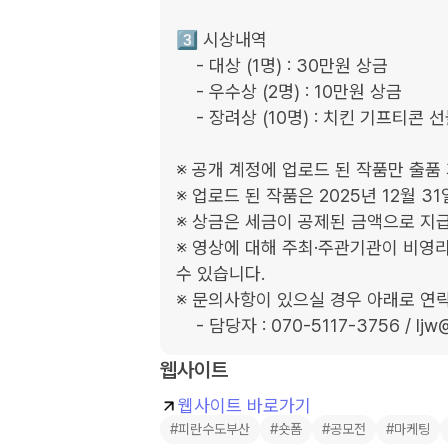
3️⃣ 시상내역

    - 대상 (1명) : 30만원 상금

    - 우수상 (2명) : 10만원 상금

    - 장려상 (10명) : 치킨 기프티콘 선물 🍗

※ 공개 계정에 업로드 된 작품만 출품 
※ 업로드 된 작품은 2025년 12월 3
※ 상금은 세금이 공제된 금액으로 지급
※ 영상에 대해 주최·주관기관이 비영리
수 있습니다.

※ 문의사항이 있으실 경우 아래로 연락
    - 담당자 : 070-5117-3756 / l
웹사이트
웹사이트 바로가기
#피란수도부산
#숏폼
#공모전
#마케팅