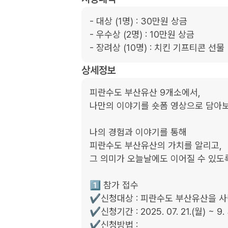
- 대상 (1명) : 30만원 상금

- 우수상 (2명) : 10만원 상금

- 장려상 (10명) : 치킨 기프티콘 선물
상세정보
피란수도 부산유산 9개소에서,

나만의 이야기를 숏폼 영상으로 담아보
나의 경험과 이야기를 통해

피란수도 부산유산의 가치를 알리고,

그 의미가 오늘날에도 이어질 수 있도록
1️⃣ 참가 접수

✔️신청대상 : 피란수도 부산유산을 사
✔️신청기간 : 2025. 07. 21.(월) ~ 9. 
✔️신청방법 :
