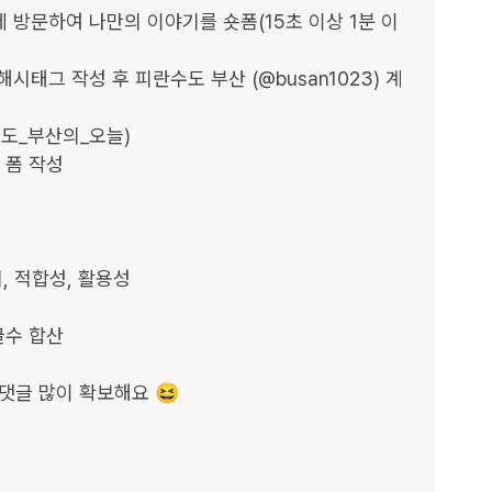
에 방문하여 나만의 이야기를 숏폼(15초 이상 1분 이
 해시태그 작성 후 피란수도 부산 (@busan1023) 계
_부산의_오늘)

폼 작성

댓글 많이 확보해요 😆
