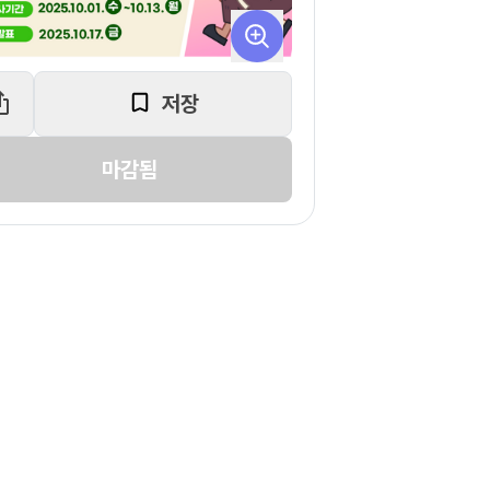
저장
마감됨