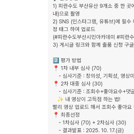
1) 피란수도 부산유산 9개소 중 한 곳
내)으로 촬영

2) SNS (인스타그램, 유튜브)에 필수
정 태그 하여 업로드

(#피란수도부산시민아카데미 #피란수도
3) 게시글 링크와 함께 출품 신청 구글 
2️⃣ 평가 방법

📍 1차 내부 심사 (70)

    - 심사기준 : 창의성, 기획성, 영상미, 적합성, 활용성

📍 2차 대중 심사 (30)

    - 심사기준 : 조회수+좋아요수+댓글수 합산

   ✨ 내 영상이 고득점 하는 법!

빨리 영상 업로드 해서 조회수 좋아요 
📍 최종선정

    - 1차심사 (70) + 2차심사 (30)

    - 결과발표 : 2025. 10. 17.(금)
