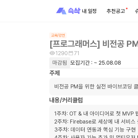
내 일정
추천공고
교육/강연
[프로그래머스] 비전공 P
1290
71
마감됨
모집기간 :
~ 25.08.08
주제
비전공 PM을 위한 실전 바이브코딩 
내용/커리큘럼
1주차: OT & 내 아이디어로 첫 MVP
2주차: Firebase로 세상에 내 서비스
3주차: 데이터 연동과 핵심 기능 구현 (
4주차: 사용자 기능 추가 및 멀티유저 