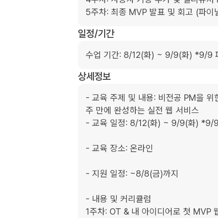
5주차: 최종 MVP 발표 및 회고 (파
일정/기간
수업 기간: 8/12(화) ~ 9/9(화) *
상세정보
- 교육 주제 및 내용: 비전공 PM을 위한 
주 만에 완성하는 실전 웹 서비스

- 교육 일정: 8/12(화) ~ 9/9(화) *
- 교육 장소: 온라인

- 지원 일정: ~8/8(금)까지

- 내용 및 커리큘럼

1주차: OT & 내 아이디어로 첫 MVP