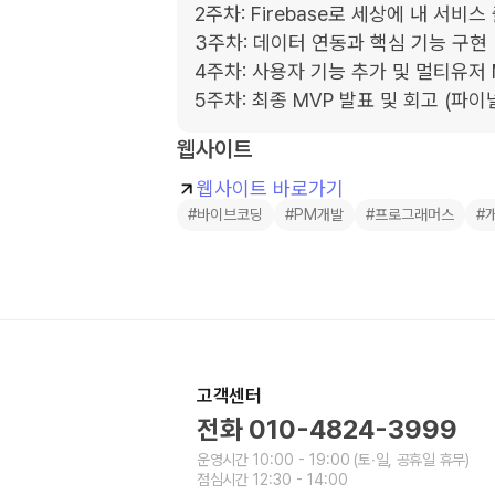
2주차: Firebase로 세상에 내 서비스
3주차: 데이터 연동과 핵심 기능 구현 (
4주차: 사용자 기능 추가 및 멀티유저 
5주차: 최종 MVP 발표 및 회고 (파
웹사이트
웹사이트 바로가기
#바이브코딩
#PM개발
#프로그래머스
#
고객센터
전화
010-4824-3999
운영시간
10:00 - 19:00
(토∙일, 공휴일 휴무)
점심시간
12:30 - 14:00