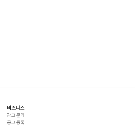
비즈니스
광고 문의
공고 등록