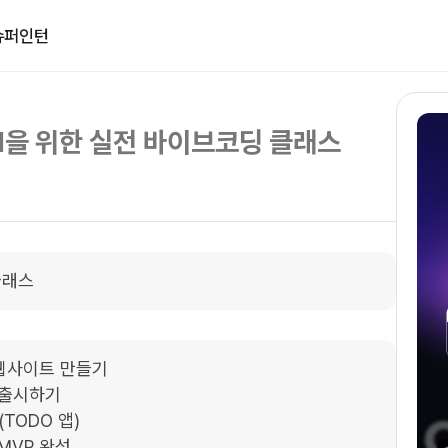
슈퍼인턴
M을 위한 실전 바이브코딩 클래스
클래스
 웹사이트 만들기

 출시하기

TODO 앱)

MVP 완성
