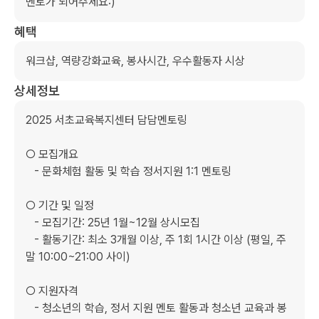
멘토가 되어주세요:)
혜택
워크샵, 역량강화교육, 봉사시간, 우수활동자 시상
상세정보
2025 서초교육복지센터 담담멘토링

○ 모집개요

   - 문화체험 활동 및 학습 정서지원 1:1 멘토링

○ 기간 및 일정

   - 모집기간: 25년 1월~12월 상시모집

   - 활동기간: 최소 3개월 이상, 주 1회 1시간 이상 (평일, 주
말 10:00~21:00 사이)

○ 지원자격

   - 청소년의 학습, 정서 지원 멘토 활동과 청소년 교육과 봉