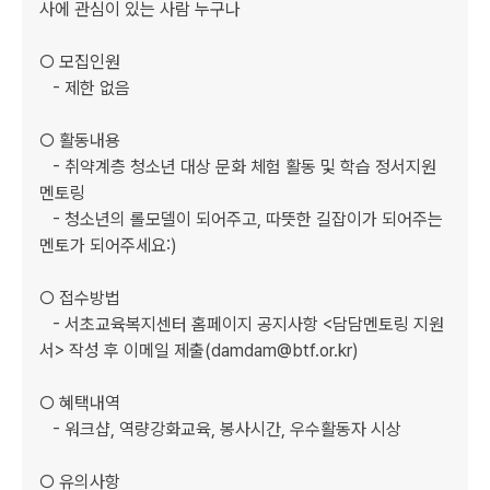
사에 관심이 있는 사람 누구나

○ 모집인원

   - 제한 없음

○ 활동내용

   - 취약계층 청소년 대상 문화 체험 활동 및 학습 정서지원 
멘토링

   - 청소년의 롤모델이 되어주고, 따뜻한 길잡이가 되어주는 
멘토가 되어주세요:)

○ 접수방법

   - 서초교육복지센터 홈페이지 공지사항 <담담멘토링 지원
서> 작성 후 이메일 제출(damdam@btf.or.kr)

○ 혜택내역

   - 워크샵, 역량강화교육, 봉사시간, 우수활동자 시상

○ 유의사항
