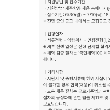
｜지원방법 및 접수기간

ㆍ​지원방법: ​제주항공 채용 홈페이지(jejuai
ㆍ접수기간: 6/30(월) ~ 7/10(목) 18:0
※ 진행 중인 공고 내에서는 모집공고 
｜전형절차

ㆍ서류전형 - 역량검사 - 면접전형(1,2
※ 세부 진행 일정은 전형 단계별 합격자
※ 체력 검증 절차는 '국민체력100 
됩니다.

｜기타사항

ㆍ지원서 및 증빙서류에 허위 사실이 
이 불가할 경우 합격(채용)이 취소될 수
ㆍ모든 채용 절차는 근로기준법과 관련
절차의 공정화에 관한 법률 제11조 및
보호받습니다.
