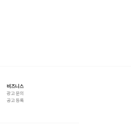
비즈니스
광고 문의
공고 등록