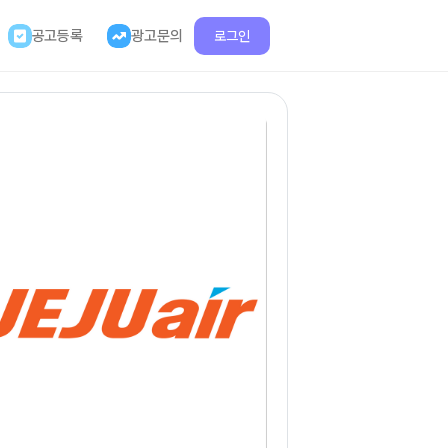
공고등록
광고문의
로그인