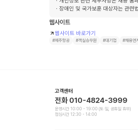
ㆍ개인정보 관련 세부사항은 채용 홈페
ㆍ장애인 및 국가보훈 대상자는 관련
웹사이트
웹사이트 바로가기
#제주항공
#객실승무원
#대기업
#채용연
고객센터
전화
010-4824-3999
운영시간
10:00 - 19:00
(토∙일, 공휴일 휴무)
점심시간
12:30 - 14:00