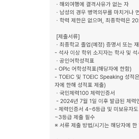
ㆍ해외여행에 결격사유가 없는 자

ㆍ남성의 경우 병역의무를 마치거나 면제
ㆍ학력 제한은 없으며, 최종학력은 20
 [제출서류]

ㆍ최종학교 졸업(예정) 증명서 또는 재
- 석사 이상 학위 소지자는 학사 및 석
ㆍ공인어학성적표 

- OPIc 어학성적표(해당자에 한함) 

- TOEIC 및 TOEIC Speakin
자에 한해 성적표 제출)

ㆍ국민체력100 체력인증서

 - 2024년 7월 1일 이후 발급된 체력인증서 1~3등급만 인정

- 체력인증서 4~6등급 및 미보유자도
~3등급 제출 필수

※ 서류 제출 방법/시기는 해당자에 한 