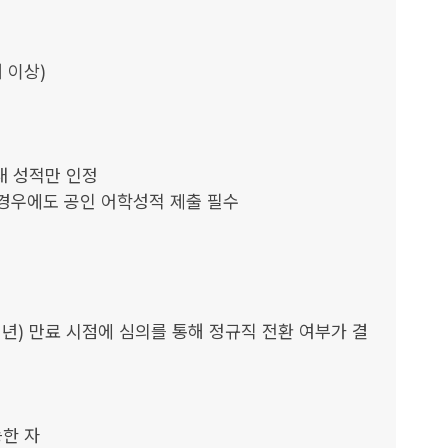
이상)

내 성적만 인정

 경우에도 공인 어학성적 제출 필수

1년) 만료 시점에 심의를 통해 정규직 전환 여부가 결
한 자
