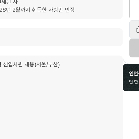
된 자  

26년 2월까지 취득한 사항만 인정
 신입사원 채용(서울/부산)
