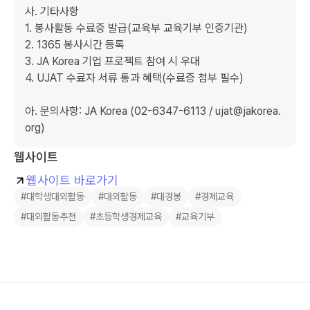
사. 기타사항

1. 봉사활동 수료증 발급(교육부 교육기부 인증기관)

2. 1365 봉사시간 등록

3. JA Korea 기업 프로젝트 참여 시 우대

4. UJAT 수료자 서류 통과 혜택(수료증 첨부 필수)

아. 문의사항: JA Korea (02-6347-6113 / ujat@jakorea.
org)
웹사이트
웹사이트 바로가기
#대학생대외활동
#대외활동
#대경봉
#경제교육
#대외활동추천
#초등학생경제교육
#교육기부