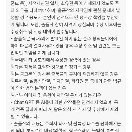
폰트 등), 지적재산권 일체, 소유권 등이 침해되지 않도록 주
의 의무를 다하여야 하며, 출품작의 저작권에 관한 문제가 발
생할 경우 응모자 본인이 전적으로 민·형사상 책임을 부담하
게 됩니다. 또한, 출품작 참여 자격이 상실되며 수상 이후에는 
수상취소 및 시상 내역이 환수됩니다.

- 출품작은 국내/외에 발표된 적이 없는 순수 창작물이어야 
하며 다음의 결격사유가 있을 경우 수상 취소 및 관련된 모든 
법적인 책임을 지게 됩니다.

┗ 국내외 타 공모전에서 수상한 경력이 있는 경우

┗ 다른 작품을 표절한 것으로 인정되는 경우

┗ 본 공고문에 명시된 출품물의 규격에 적합하지 않을 경우

┗ 특허권, 실용신안권, 디자인권, 저작권 등 국내외 관련 법규
에 의한 법적 분쟁이 있는 경우

┗ 첨부 이미지 및 음원이 저작권 문제가 있는 경우

- Chat GPT 등 AI툴에 의한 창작물은 인정하지 않으며, 공
개 검증 결과에 따라 AI 활용 의심 시 심사 및 수상에서 제외
될 수 있습니다.

- 출품작의 내용은 주최사·타사 및 불특정 다수를 폄하해서는 
안 되며, 부적절한 내용(외설적, 혐오스러운, 불법적, 차별적 