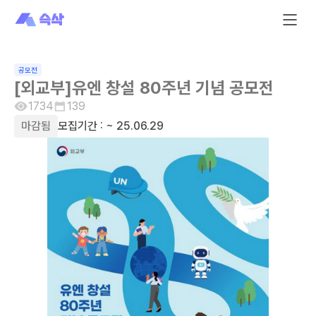
공모전
[외교부]유엔 창설 80주년 기념 공모전
1734
139
마감됨
모집기간 :
~ 25.06.29