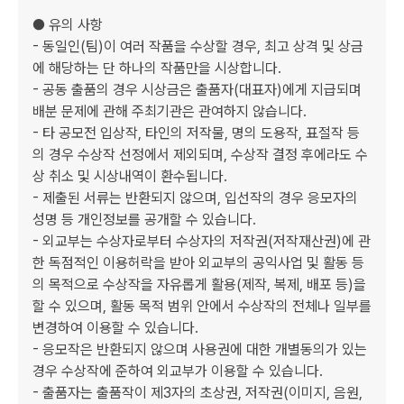
● 유의 사항

- 동일인(팀)이 여러 작품을 수상할 경우, 최고 상격 및 상금
에 해당하는 단 하나의 작품만을 시상합니다.

- 공동 출품의 경우 시상금은 출품자(대표자)에게 지급되며 
배분 문제에 관해 주최기관은 관여하지 않습니다.

- 타 공모전 입상작, 타인의 저작물, 명의 도용작, 표절작 등
의 경우 수상작 선정에서 제외되며, 수상작 결정 후에라도 수
상 취소 및 시상내역이 환수됩니다.

- 제출된 서류는 반환되지 않으며, 입선작의 경우 응모자의 
성명 등 개인정보를 공개할 수 있습니다.

- 외교부는 수상자로부터 수상자의 저작권(저작재산권)에 관
한 독점적인 이용허락을 받아 외교부의 공익사업 및 활동 등
의 목적으로 수상작을 자유롭게 활용(제작, 복제, 배포 등)을 
할 수 있으며, 활동 목적 범위 안에서 수상작의 전체나 일부를 
변경하여 이용할 수 있습니다.

- 응모작은 반환되지 않으며 사용권에 대한 개별동의가 있는 
경우 수상작에 준하여 외교부가 이용할 수 있습니다.

- 출품자는 출품작이 제3자의 초상권, 저작권(이미지, 음원, 