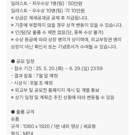
일러스트 - 최우수상 1명(팀) : 50만원

일러스트 - 우수상 10명(팀) :각 10만원

※ 상금은 제세공과금 공제 후 지급됩니다.

※ 기준에 부합하지 않을 경우 상격 변동이 있을 수 있습니다.

※ 인(팀)당 출품 수 제한 없음(단, 중복 수상 불가)

※ 수상 등급에 따라 상장 명의가 상이하며, 외교부장관 명의 
상장이 아닌 확인서 또는 기념증서가 수여될 수 있습니다.

● 공모 일정

- 접수 기간 : 25. 5. 20.(화) ~ 6. 29.(일) 23:59

- 결과 발표 : 7월 말 예정

- 시상식 : 8월 초 예정

※ 외교부 및 공모전 홈페이지 게시 및 개별 통보

※ 상기 일정 및 계획은 추진 상황에 따라 변동될 수 있음

● 출품 규격

숏폼

규격 : 1080 x 1920 / 1분 내외 영상 / 세로형

형식 : MP4
