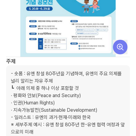
주제
- 숏폼 : 유엔 창설 80주년을 기념하며, 유엔의 주요 의제를 
널리 알리는 자유 주제

┗  아래 의제 중 하나 이상 포함할 것

· 평화와 안보(Peace and Security)

· 인권(Human Rights)

· 지속가능발전(Sustainable Development)

- 일러스트 : 유엔의 과거·현재·미래와 한국

※ 세부주제 예시 : 유엔 창설 80주년 한-유엔 협력 여정과 앞
으로의 미래