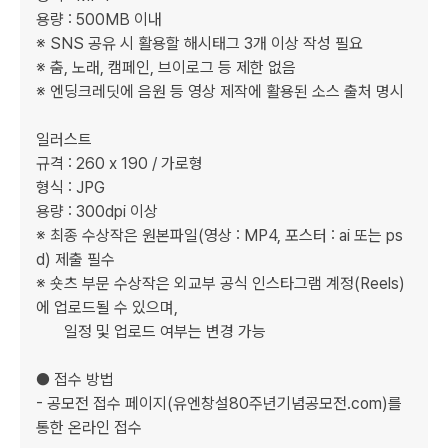
용량 : 500MB 이내

※ SNS 공유 시 활용할 해시태그 3개 이상 작성 필요

※ 춤, 노래, 캠페인, 브이로그 등 제한 없음 

※ 엔딩크레딧에 음원 등 영상 제작에 활용된 소스 출처 명시

일러스트

규격 : 260 x 190 / 가로형

형식 : JPG

용량 : 300dpi 이상

※ 최종 수상작은 원본파일(영상 : MP4, 포스터 : ai 또는 ps
d) 제출 필수

※ 숏츠 부문 수상작은 외교부 공식 인스타그램 계정(Reels)
에 업로드될 수 있으며, 

       일정 및 업로드 여부는 변경 가능

● 접수 방법

- 공모전 접수 페이지(유엔창설80주년기념공모전.com)를 
통한 온라인 접수
