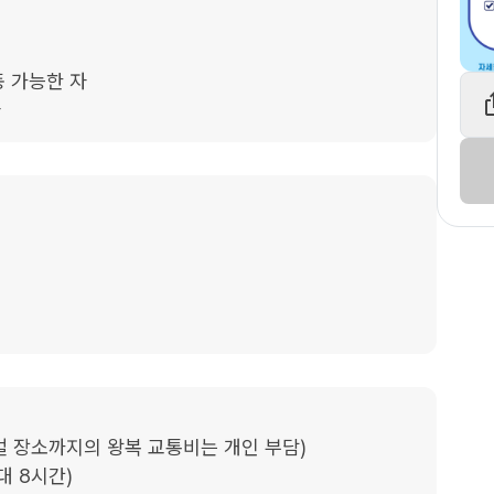
 가능한 자

자
벌 장소까지의 왕복 교통비는 개인 부담)

 8시간)
