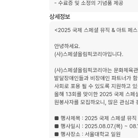
- 수료증 및 소정의 기념품 제공
상세정보
<2025 국제 스페셜 뮤직 & 아트 페
안녕하세요.

(사)스페셜올림픽코리아입니다.

(사)스페셜올림픽코리아는 문화체육관광
발달장애인들과 비장애인 파트너가 함
사회로 포용 될 수 있도록 지원하고 있
올해 13회를 맞이한 2025 국제 스
원봉사자를 모집하오니, 많은 관심과 홍
■ 행사제목 : 2025 국제 스페셜 뮤직
■ 행사일시 : 2025.08.07.(목) ~ 08.1
■ 행사장소 : 서울대학교 일원
