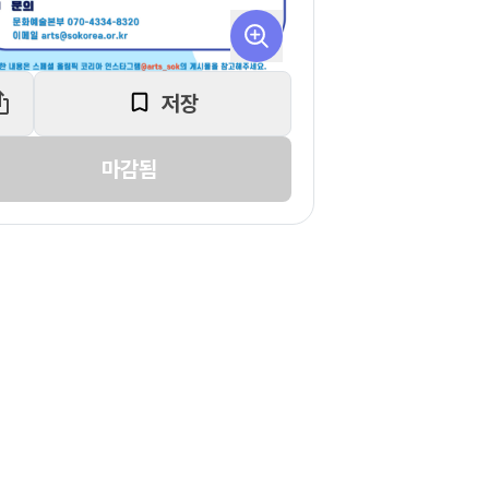
저장
마감됨