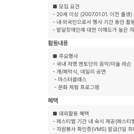
■ 모집 요건

- 20세 이상 (2007.01.01. 이전 출생) 

- 내·외국인으로서 행사 기간 동안 활동
- 발달장애인에 대한 이해도가 높은 
활동내용
■ 주요행사

- 국내 저명 멘토단의 음악/미술 레슨

- 개/폐막식, 데일리 공연

 - 마스터클래스

 - 문화 체험 프로그램
혜택
■ 대외활동 혜택

- 페스티벌 기간 내 숙식 제공(페스티
- 자원봉사 확인증(VMS) 발급(1일 최대