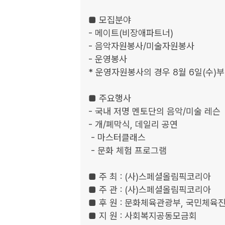
■ 모집분야 

- 메이트(비장애파트너)

- 음악자원봉사/미술자원봉사

- 운영봉사

* 운영자원봉사의 경우 8월 6일(수)부
■ 주요행사

- 국내 저명 멘토단의 음악/미술 레슨

- 개/폐막식, 데일리 공연

 - 마스터클래스

 - 문화 체험 프로그램

■ 주 최 : (사)스페셜올림픽코리아

■ 주 관 : (사)스페셜올림픽코리아

■ 후 원 : 문화체육관광부, 국민체육
■ 지 원 : 사회복지공동모금회
