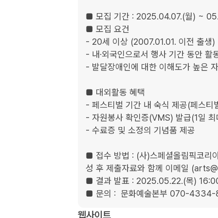
■ 모집 기간 : 2025.04.07.(월) ~ 0
■ 모집 요건

- 20세 이상 (2007.01.01. 이전 출생) 

- 내·외국인으로서 행사 기간 동안 활동
- 발달장애인에 대한 이해도가 높은 자
■ 대외활동 혜택

- 페스티벌 기간 내 숙식 제공(페스티
- 자원봉사 확인증(VMS) 발급(1일 최대
- 수료증 및 소정의 기념품 제공

■ 접수 방법 : (사)스페셜올림픽코
성 후 제출자료와 함께 이메일 (arts@sok
■ 결과 발표 : 2025.05.22.(목) 16:00
■ 문의 :  문화예술본부 070-4334-
웹사이트