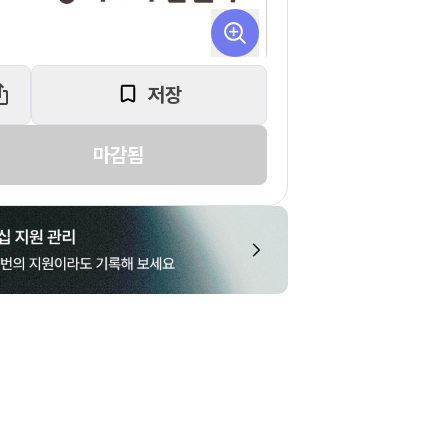
저장
마감됨