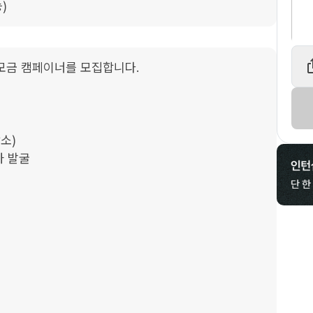
)
금 캠페이너를 모집합니다.

소)

 발굴
