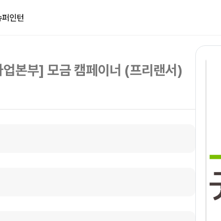
슈퍼인턴
사업본부] 모금 캠페이너 (프리랜서)