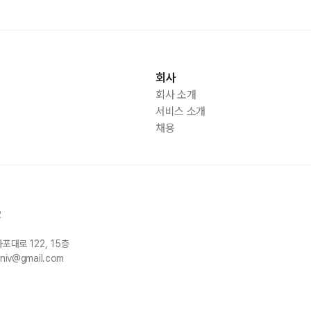
회사
회사 소개
서비스 소개
채용
2
마포대로
122, 15
층
univ@gmail.com