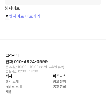
웹사이트
웹사이트 바로가기
고객센터
전화
010-4824-3999
운영시간
10:00 - 19:00
(토∙일, 공휴일 휴무)
점심시간
12:30 - 14:00
회사
비즈니스
회사 소개
광고 문의
서비스 소개
공고 등록
채용