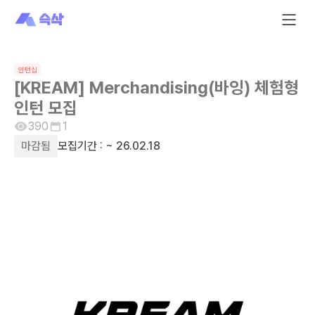
인턴십
[KREAM] Merchandising(바잉) 체험형
인턴 모집
390
1
마감됨
모집기간 :
~ 26.02.18