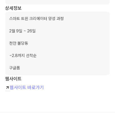
상세정보
스마트 트윈 크리에이터 양성 과정 

2월 9일 ~ 26일 

천안 불당동 

~2.8까지 선착순 

구글폼
웹사이트
웹사이트 바로가기