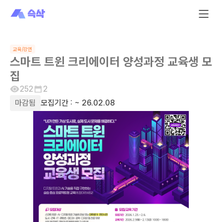
교육/강연
스마트 트윈 크리에이터 양성과정 교육생 모
집
252
2
마감됨
모집기간 :
~ 26.02.08