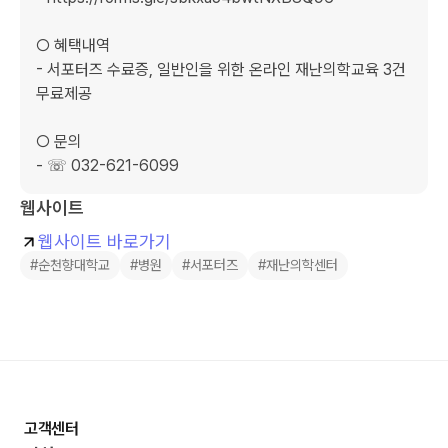
○ 혜택내역   

- 서포터즈 수료증, 일반인을 위한 온라인 재난의학교육 3건 
무료제공

○ 문의        

- ☏ 032-621-6099
웹사이트
웹사이트 바로가기
#순천향대학교
#병원
#서포터즈
#재난의학센터
고객센터