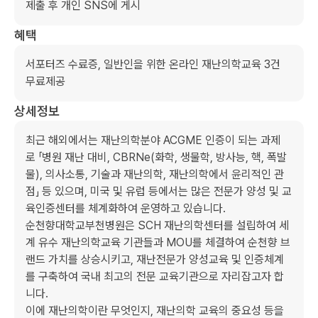
제출 후 개인 SNS에 게시
혜택
서포터즈 수료증, 일반인을 위한 온라인 재난의학교육 3건 
무료제공
상세정보
최근 해외에서는 재난의학분야 ACGME 인증이 되는 과제
로 「병원 재난 대비, CBRNe(화학, 생물학, 방사능, 핵, 폭발
물), 의사소통, 기술과 재난의학, 재난의학에서 윤리적인 관
점」 등 있으며, 미국 및 유럽 등에서는 많은 전문가 양성 및 교
육인증센터를 체계화하여 운영하고 있습니다. 

순천향대학교부천병원은 SCH 재난의학센터를 설립하여 세
계 유수 재난의학교육 기관들과 MOU를 체결하여 순천향 브
랜드 가치를 상승시키고, 재난전문가 양성교육 및 인증체계
를 구축하여 국내 최고의 전문 교육기관으로 자리잡고자 합
니다. 

이에 재난의학이란 무엇인지, 재난의학 교육의 중요성 등을 