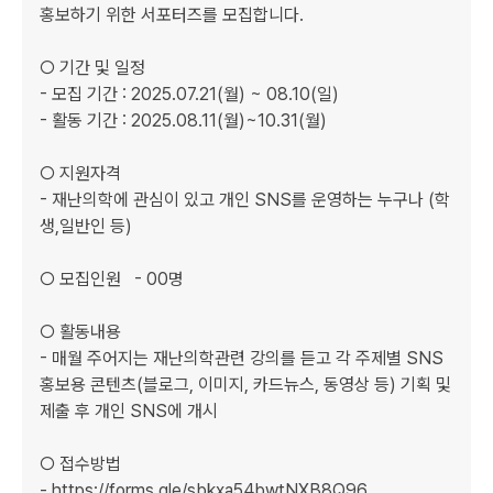
홍보하기 위한 서포터즈를 모집합니다.

○ 기간 및 일정   

- 모집 기간 : 2025.07.21(월) ~ 08.10(일)                     

- 활동 기간 : 2025.08.11(월)~10.31(월)

○ 지원자격   

- 재난의학에 관심이 있고 개인 SNS를 운영하는 누구나 (학
생,일반인 등)

○ 모집인원   - 00명

○ 활동내용   

- 매월 주어지는 재난의학관련 강의를 듣고 각 주제별 SNS 
홍보용 콘텐츠(블로그, 이미지, 카드뉴스, 동영상 등) 기획 및 
제출 후 개인 SNS에 개시

○ 접수방법   

- https://forms.gle/sbkxa54bwtNXB8Q96
