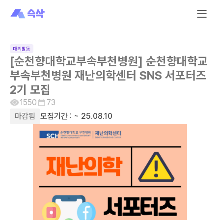
대외활동
[순천향대학교부속부천병원] 순천향대학교
부속부천병원 재난의학센터 SNS 서포터즈
2기 모집
1550
73
마감됨
모집기간 :
~ 25.08.10