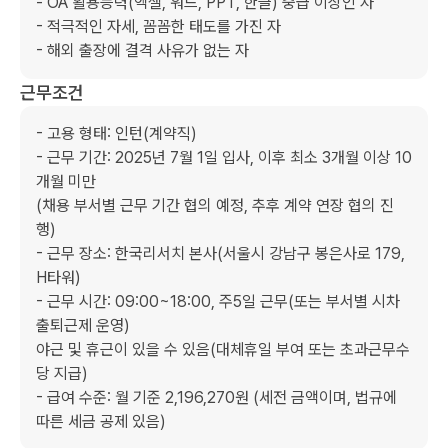
- OA 활용능력(엑셀, 워드, PPT, 한글) 중급 이상인 자

- 적극적인 자세, 꼼꼼한 태도를 가진 자

- 해외 출장에 결격 사유가 없는 자
근무조건
- 고용 형태: 인턴(계약직)

- 근무 기간: 2025년 7월 1일 입사, 이후 최소 3개월 이상 10
개월 미만

(채용 부서별 근무 기간 협의 예정, 추후 계약 연장 협의 진
행)

- 근무 장소: 한국리서치 본사(서울시 강남구 봉은사로 179, 
H타워)

- 근무 시간: 09:00~18:00, 주5일 근무(또는 부서별 시차
출퇴근제 운영)

야근 및 휴근이 있을 수 있음(대체휴일 부여 또는 초과근무수
당 지급)

- 급여 수준: 월 기준 2,196,270원 (세전 금액이며, 법규에 
따른 세금 공제 있음)