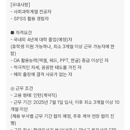
[우대사항]

- 사회과학계열 전공자

- SPSS 활용 경험자

■ 자격요건

- 국내외 4년제 대학 졸업(예정)자 

(휴학생 지원 가능하나, 최소 3개월 이상 근무 가능자에 한
함)

- OA 활용능력(엑셀, 워드, PPT, 한글) 중급 이상인 자

- 적극적인 자세, 꼼꼼한 태도를 가진 자

- 해외 출장에 결격 사유가 없는 자

◎ 근무 조건

- 고용 형태: 인턴(계약직)

- 근무 기간: 2025년 7월 1일 입사, 이후 최소 3개월 이상 10
개월 미만

(채용 부서별 근무 기간 협의 예정, 추후 계약 연장 협의 진
행)
