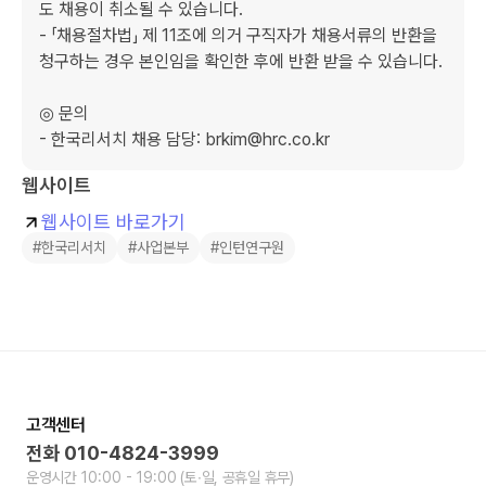
도 채용이 취소될 수 있습니다.

- 「채용절차법」 제 11조에 의거 구직자가 채용서류의 반환을 
청구하는 경우 본인임을 확인한 후에 반환 받을 수 있습니다.

◎ 문의

- 한국리서치 채용 담당: brkim@hrc.co.kr
웹사이트
웹사이트 바로가기
#한국리서치
#사업본부
#인턴연구원
고객센터
전화
010-4824-3999
운영시간
10:00 - 19:00
(토∙일, 공휴일 휴무)