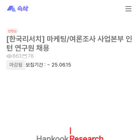
인턴십
[한국리서치] 마케팅/여론조사 사업본부 인
턴 연구원 채용
863
78
마감됨
모집기간 :
~ 25.06.15