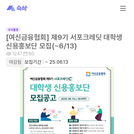
대외활동
[여신금융협회] 제9기 서포크레딧 대학생
신용홍보단 모집(~6/13)
1247
80
마감됨
모집기간 :
~ 25.06.13