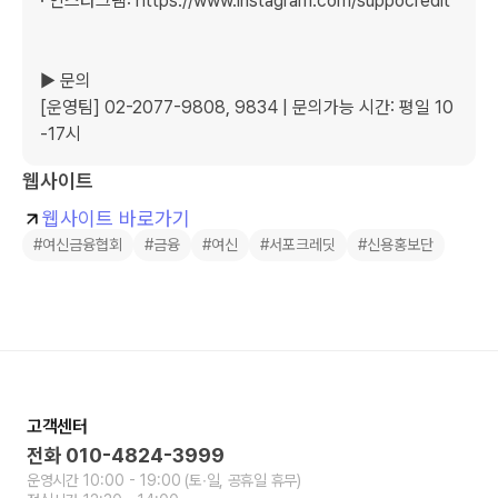
· 인스타그램: https://www.instagram.com/suppocredit  
▶ 문의

[운영팀] 02-2077-9808, 9834 | 문의가능 시간: 평일 10
-17시
웹사이트
웹사이트 바로가기
#여신금융협회
#금융
#여신
#서포크레딧
#신용홍보단
고객센터
전화
010-4824-3999
운영시간
10:00 - 19:00
(토∙일, 공휴일 휴무)