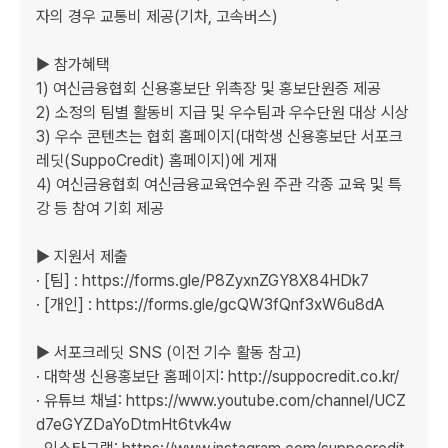
자의 경우 교통비 제공(기차, 고속버스)     

▶ 참가혜택

1) 여신금융협회 신용홍보단 위촉장 및 홍보단원증 제공

2) 소정의 팀별 활동비 지급 및 우수팀과 우수단원 대상 시상

3) 우수 콘텐츠는 협회 홈페이지(대학생 신용홍보단 서포크
레딧(SuppoCredit) 홈페이지)에 게재

4) 여신금융협회 여신금융교육연수원 주관 각종 교육 및 특
강 등 참여 기회 제공     

▶ 지원서 제출

· [팀] : https://forms.gle/P8ZyxnZGY8X84HDk7

· [개인] : https://forms.gle/gcQW3fQnf3xW6u8dA     

▶ 서포크레딧 SNS (이전 기수 활동 참고)

· 대학생 신용홍보단 홈페이지: http://suppocredit.co.kr/

· 유튜브 채널: https://www.youtube.com/channel/UCZ
d7eGYZDaYoDtmHt6tvk4w
